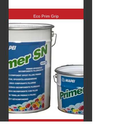
Eco Prim Grip
Primer SN