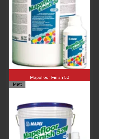
Mapefloor Finish 50
Matt