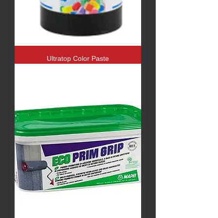
Ultratop Color Paste