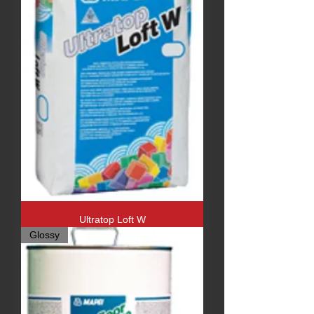
Ultratop Loft W
Glossy