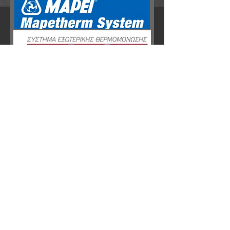
Υλικά Θερμομόνωσης