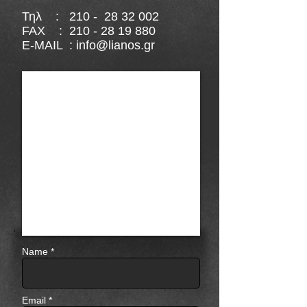
Τηλ : 210 -
28 32 002
FAX :
210 - 28 19 880
E-MAIL :
info@lianos.gr
Name *
Email *