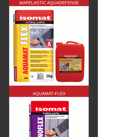
MAPELASTIC AQUADEFENSE
AQUAMAT-FLEX