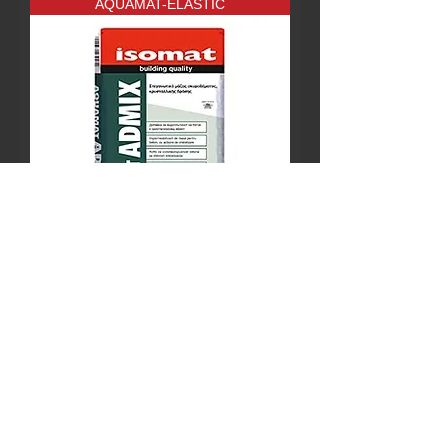
AQUAMAT-ELASTIC
AQUAMAT ADMIX