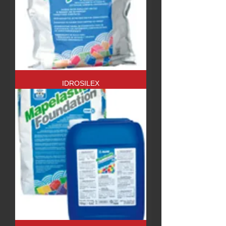
IDROSILEX