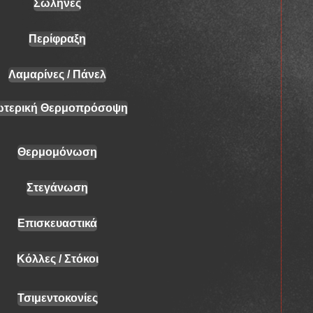
Σωλήνες
Περίφραξη
Λαμαρίνες / Πάνελ
ωτερική Θερμοπρόσοψη
Θερμομόνωση
Στεγάνωση
Επισκευαστικά
Κόλλες / Στόκοι
Τσιμεντοκονίες