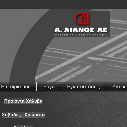
Η εταιρiα μας
Έργα
Εγκαταστάσεις
Υπηρε
Προιόντα Χάλυβα
Σοβάδες - Χρώματα