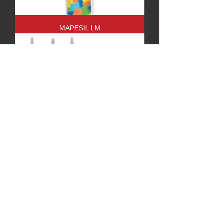
MAPESIL LM
HYPERSEAL®-25LM