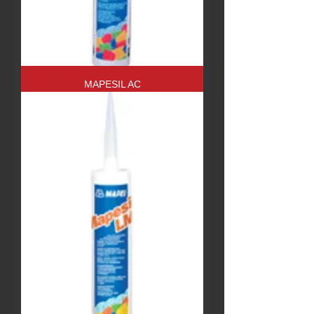
MAPESIL AC