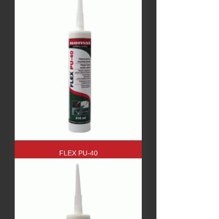
FLEX PU-40