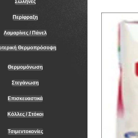
Σωλήνες
Περίφραξη
Λαμαρίνες / Πάνελ
ωτερική Θερμοπρόσοψη
Θερμομόνωση
Στεγάνωση
Επισκευαστικά
Κόλλες / Στόκοι
Τσιμεντοκονίες