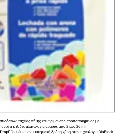
Καταν
Συσκε
ιδόσεων, ταχείας πήξης και ωρίμανσης, τροποποιημένος με 
ιουργεί κηλίδες αλάτων, για αρμούς από 2 έως 20 mm, 
DropEffect ® και αντιμυκητιακή δράση χάρη στην τεχνολογία BioBlock 