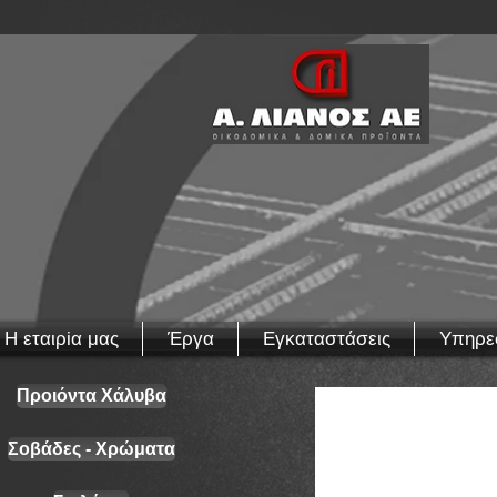
Η εταιρiα μας
Έργα
Εγκαταστάσεις
Υπηρε
Προιόντα Χάλυβα
Σοβάδες - Χρώματα