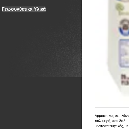
Γεωσυνθετικά Υλικά
Αρμόστοκος υψηλών επ
πολυμερή, που δε δημ
υδατοαπωθητικός, με 