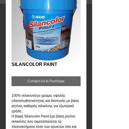
SILANCOLOR PAINT
Contact Us to Purchase
100% σιλικονούχο χρώμα, υψηλής 
υδαταπωθητικότητας και διαπνοής με βάση 
ρητίνες καθαρής σιλικόνης για εξωτερική 
χρήση.
Η βαφή Silancolor Paint έχει βάση ρητίνη 
σιλικόνης που εκμεταλλεύεται τα 
πλεονεκτήματα τόσο των ορυκτών όσο και 