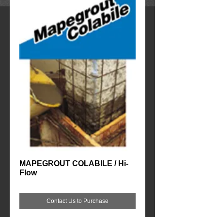
MAPEGROUT COLABILE / Hi-
Flow
Contact Us to Purchase