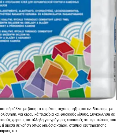
τική κόλλα, με βάση το τσιμέντο, ταχείας πήξης και ενυδάτωσης, με 
ολίσθηση, για κεραμικά πλακίδια και φυσικούς λίθους. Συγκόλληση σε 
ερικούς χώρους, κατάλληλη για γρήγορες επισκευές σε περιπτώσεις που 
θεί άμεσα σε χρήση όπως δημόσια κτήρια, σταθμοί εξυπηρέτησης 
άρκετ, κ.α.