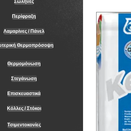
Σωλήνες
Περίφραξη
Λαμαρίνες / Πάνελ
ωτερική Θερμοπρόσοψη
Θερμομόνωση
Στεγάνωση
Επισκευαστικά
Κόλλες / Στόκοι
Τσιμεντοκονίες