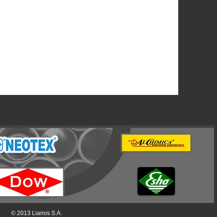
© 2013 Lianos S.A.