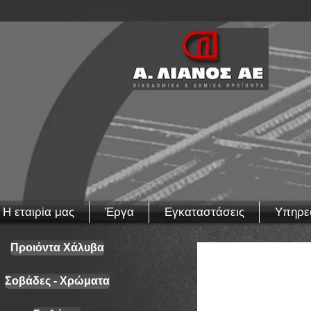
Η εταιρiα μας
Έργα
Εγκαταστάσεις
Υπηρε
Προιόντα Χάλυβα
Σοβάδες - Χρώματα