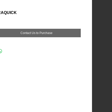
RAQUICK
Contact Us to Purchase