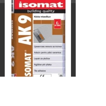
ISOMAT- AK 9