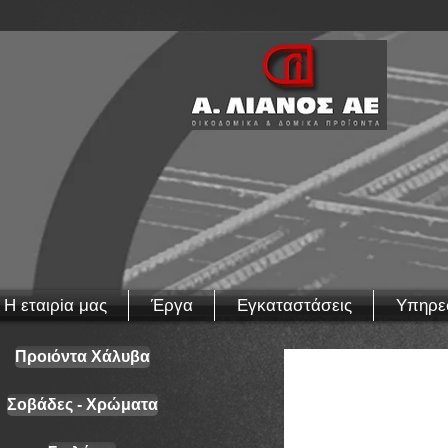
Η εταιρiα μας
Έργα
Εγκαταστάσεις
Υπηρε
Προιόντα Χάλυβα
Σοβάδες - Χρώματα