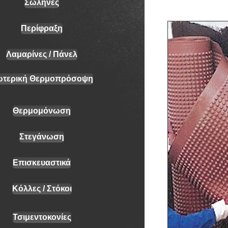
Σωλήνες
Περίφραξη
Λαμαρίνες / Πάνελ
ωτερική Θερμοπρόσοψη
Θερμομόνωση
Στεγάνωση
Επισκευαστικά
Κόλλες / Στόκοι
Τσιμεντοκονίες