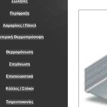
Σωλήνες
Περίφραξη
Λαμαρίνες / Πάνελ
ωτερική Θερμοπρόσοψη
Θερμομόνωση
Στεγάνωση
Επισκευαστικά
Κόλλες / Στόκοι
Τσιμεντοκονίες