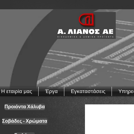
Η εταιρiα μας
Έργα
Εγκαταστάσεις
Υπηρε
Προιόντα Χάλυβα
Σοβάδες - Χρώματα